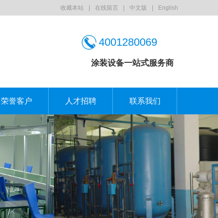
收藏本站
|
在线留言
|
中文版
|
English
4001280069
涂装设备一站式服务商
荣誉客户
人才招聘
联系我们