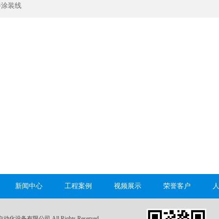
件涂装线
新闻中心
工程案例
视频展示
荣誉客户
自动化设备有限公司 All Rights Reserved.