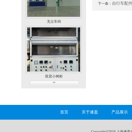
自行车配
下一条：
无尘车间
双层小烤柜
首页
关于遂盈
产品展示
Cppyright@2018 上海遂盈