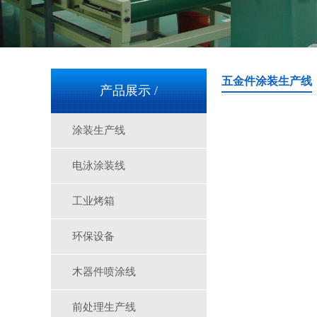
五金件涂装生产线
产品展示 /
涂装生产线
三层隧道炉-A1750
电泳涂装线
工业烤箱
环保设备
木器件喷涂线
无尘车间-2
前处理生产线