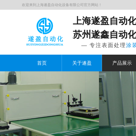
欢迎来到上海遂盈自动化设备有限公司官方网站！
上海遂盈自动
苏州遂鑫自动
— 专注表面处理
涂
首页
关于遂盈
产品展示