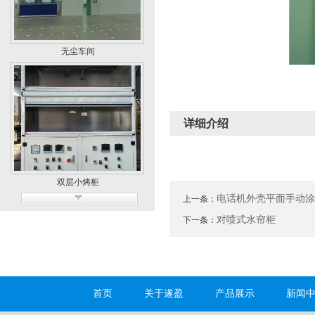
无尘车间
详细介绍
双层小烤柜
电话机外壳平面手动
上一条：
对喷式水帘柜
下一条：
首页
关于遂盈
产品展示
新闻