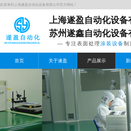
欢迎来到上海遂盈自动化设备有限公司官方网站！
上海遂盈自动化设备
苏州遂鑫自动化设备
— 专注表面处理
涂装设备
制
首页
关于遂盈
产品展示
新