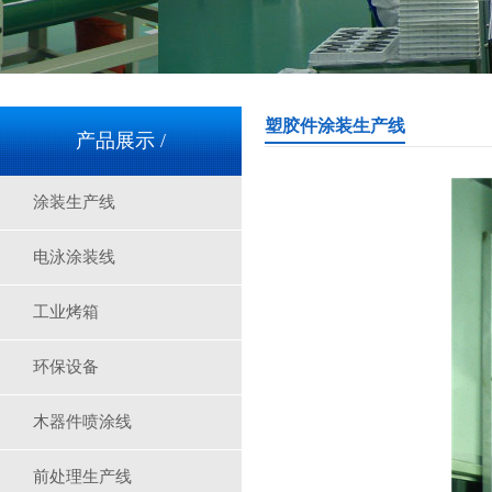
塑胶件涂装生产线
产品展示 /
涂装生产线
三层隧道炉-A1750
电泳涂装线
工业烤箱
环保设备
木器件喷涂线
无尘车间-2
前处理生产线