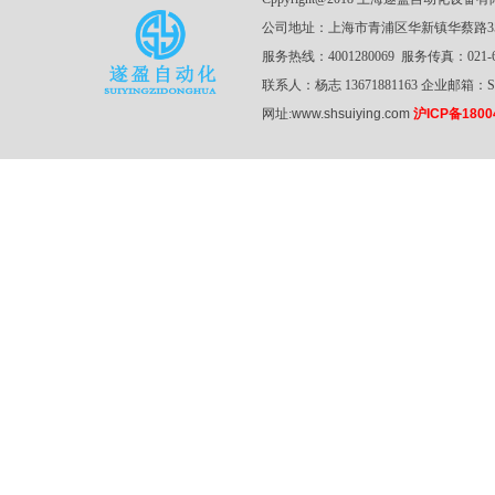
公司地址：上海市青浦区华新镇华蔡路3
服务热线：4001280069 服务传真：021-61
联系人：杨志 13671881163 企业邮箱：SZY
网址:
www.shsuiying.com
沪ICP备1800
废弃处理设施
无尘车间