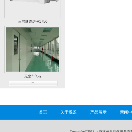
三层隧道炉-A1750
无尘车间-2
首页
关于遂盈
产品展示
新闻
废弃处理设施
Cppyright@2018 上海遂盈自动化设备有限公司 A