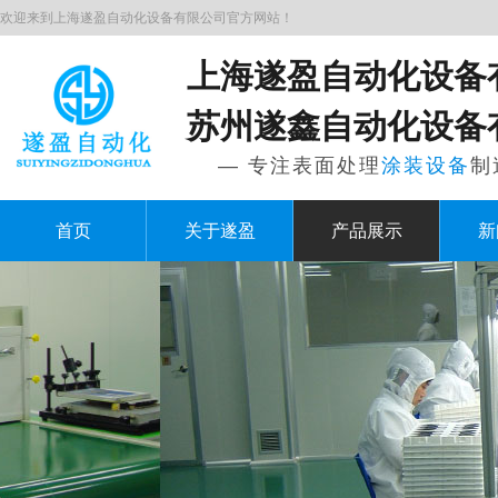
欢迎来到上海遂盈自动化设备有限公司官方网站！
上海遂盈自动化设备
苏州遂鑫自动化设备
— 专注表面处理
涂装设备
制
首页
关于遂盈
产品展示
新