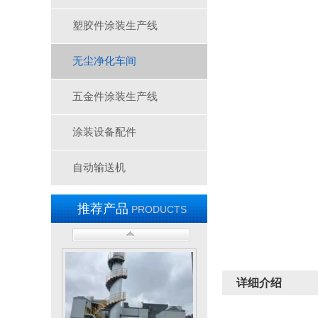
塑胶件涂装生产线
无尘净化车间
五金件涂装生产线
三层隧道炉-A1750
涂装设备配件
自动输送机
推荐产品
PRODUCTS
无尘车间-2
详细介绍