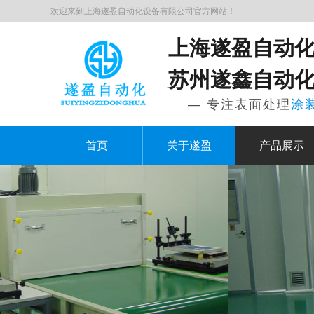
欢迎来到上海遂盈自动化设备有限公司官方网站！
上海遂盈自动
苏州遂鑫自动
— 专注表面处理
涂
首页
关于遂盈
产品展示