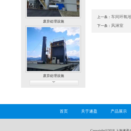
车间环氧
上一条：
废弃处理设施
风淋室
下一条：
废弃处理设施
首页
关于遂盈
产品展示
无尘车间
Cppyright@2018 上海遂盈