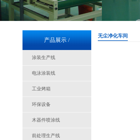
无尘净化车间
产品展示 /
涂装生产线
电泳涂装线
工业烤箱
环保设备
木器件喷涂线
前处理生产线