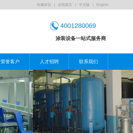
收藏本站
|
在线留言
|
中文版
|
English
4001280069
涂装设备一站式服务商
荣誉客户
人才招聘
联系我们