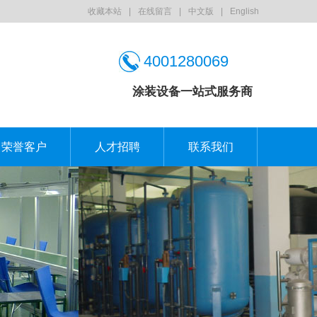
收藏本站
|
在线留言
|
中文版
|
English
4001280069
涂装设备一站式服务商
荣誉客户
人才招聘
联系我们