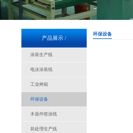
环保设备
产品展示 /
涂装生产线
电泳涂装线
工业烤箱
环保设备
木器件喷涂线
三层隧道炉-A1750
前处理生产线