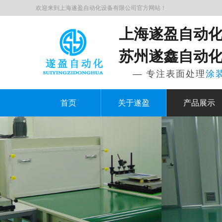
欢迎来到上海遂盈自动化设备有限公司官方网站！
上海遂盈自动
苏州遂鑫自动
— 专注表面处理
涂
首页
关于遂盈
产品展示