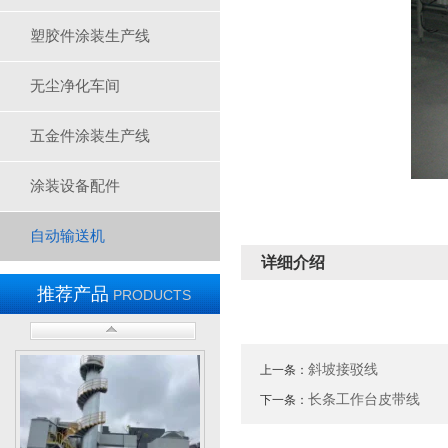
塑胶件涂装生产线
无尘净化车间
三层隧道炉-A1750
五金件涂装生产线
涂装设备配件
自动输送机
详细介绍
推荐产品
PRODUCTS
无尘车间-2
斜坡接驳线
上一条：
长条工作台皮带线
下一条：