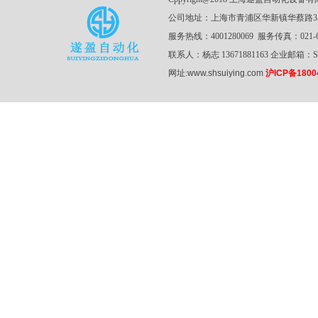
公司地址：上海市青浦区华新镇华蔡路3
服务热线：4001280069 服务传真：021-61
联系人：杨志 13671881163 企业邮箱：SZY
网址:
www.shsuiying.com
沪ICP备1800
双层小烤柜