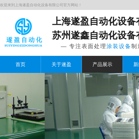
欢迎来到上海遂盈自动化设备有限公司官方网站！
上海遂盈自动化设备
苏州遂鑫自动化设备
— 专注表面处理
涂装设备
制
首页
关于遂盈
产品展示
新