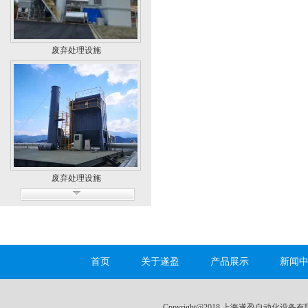
废弃处理设施
废弃处理设施
首页
关于遂盈
产品展示
新闻
无尘车间
Cppyright@2018 上海遂盈自动化设备有限公司 A