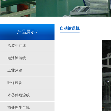
自动输送机
产品展示 /
涂装生产线
电泳涂装线
工业烤箱
环保设备
木器件喷涂线
前处理生产线