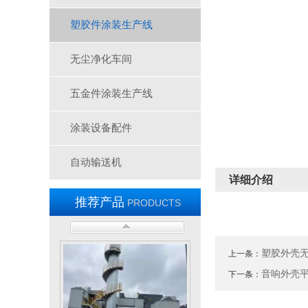
塑胶件涂装生产线
无尘净化车间
三层隧道炉-A1750
五金件涂装生产线
涂装设备配件
自动输送机
详细介绍
推荐产品
PRODUCTS
无尘车间-2
塑胶外壳
上一条：
音响外壳
下一条：