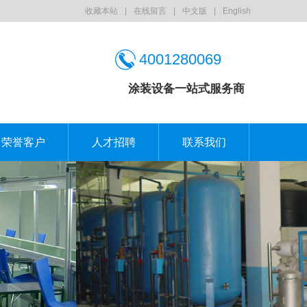
收藏本站
|
在线留言
|
中文版
|
English
4001280069
涂装设备一站式服务商
荣誉客户
人才招聘
联系我们