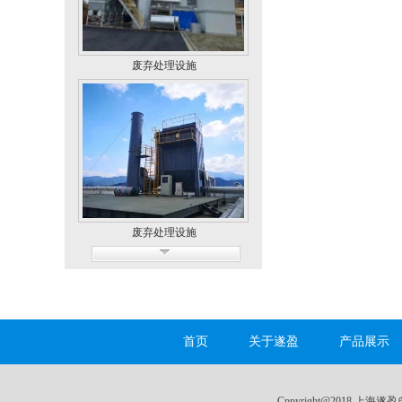
废弃处理设施
废弃处理设施
首页
关于遂盈
产品展示
无尘车间
Cppyright@2018 上海遂盈