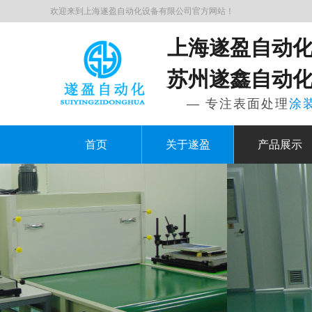
欢迎来到上海遂盈自动化设备有限公司官方网站！
上海遂盈自动
苏州遂鑫自动
— 专注表面处理
涂
首页
关于遂盈
产品展示