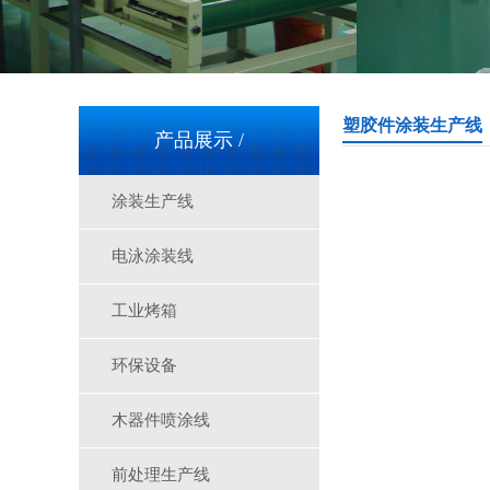
塑胶件涂装生产线
产品展示 /
涂装生产线
电泳涂装线
工业烤箱
环保设备
木器件喷涂线
前处理生产线