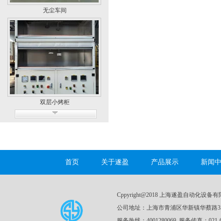
无尘车间
双层小烤柜
首页
关于遂盈
产品展示
新闻
Cppyright@2018 上海遂盈自动化设备有限公司 A
公司地址：上海市青浦区华新镇华蔡路3
服务热线：4001280069 服务传真：021-61