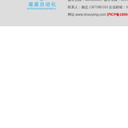
联系人：杨志 13671881163 企业邮箱：SZY
网址:
www.shsuiying.com
沪ICP备1800