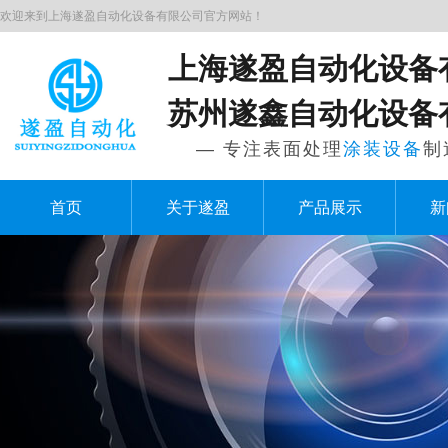
欢迎来到上海遂盈自动化设备有限公司官方网站！
上海遂盈自动化设备
苏州遂鑫自动化设备
— 专注表面处理
涂装设备
制
三层隧道炉-A1750
首页
关于遂盈
产品展示
新
无尘车间-2